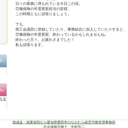
日々の業務に埋もれている今日この頃。
労働保険の年度更新担当の皆様、
この時期ともに頑張りましょう。
でも、
商工会議所に登録していたり、事務組合に加入していたりすると、
労働保険の年度更新、終わっているかもしれませんね。
終わった方々、お疲れさまでした！
私も頑張ります。
ク-
ム-
スタ
助成金・就業規則なら愛知県豊田市のなかむら経営労務管理事務所
社会保険労務士 中村浩二