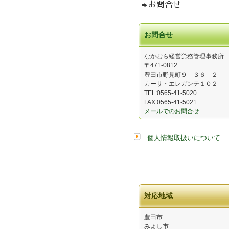
お問合せ
なかむら経営労務管理事務所
〒471-0812
豊田市野見町９－３６－２
カーサ・エレガンテ１０２
TEL:0565-41-5020
FAX:0565-41-5021
メールでのお問合せ
個人情報取扱いについて
対応地域
豊田市
みよし市