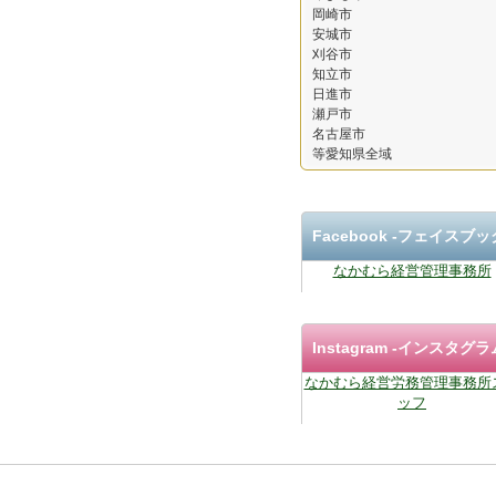
岡崎市
安城市
刈谷市
知立市
日進市
瀬戸市
名古屋市
等愛知県全域
Facebook ‐フェイスブッ
なかむら経営管理事務所
Instagram
-インスタグラ
なかむら経営労務管理事務所
ッフ