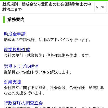
就業規則・助成金なら豊田市の社会保険労務士の中
MENU
村浩二まで
業務案内
助成金申請
助成金の申請代行、活用のアドバイスを行います。
就業規則作成
会社の規則（就業規則）他各種規則を作成します。
労働トラブル解消
従業員との労働トラブルを解決します。
創業支援
会社設立に関する助成金、社会保険、労働保険、給与計算
などの支援を行います。
行政官庁の調査立会