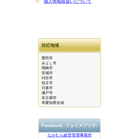
個人情報取扱いについて
対応地域
豊田市
みよし市
岡崎市
安城市
刈谷市
知立市
日進市
瀬戸市
名古屋市
等愛知県全域
Facebook ‐フェイスブック-
なかむら経営管理事務所