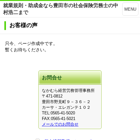
就業規則・助成金なら豊田市の社会保険労務士の中
MENU
村浩二まで
お客様の声
只今、ページ作成中です。
暫くお待ちください。
お問合せ
なかむら経営労務管理事務所
〒471-0812
豊田市野見町９－３６－２
カーサ・エレガンテ１０２
TEL:0565-41-5020
FAX:0565-41-5021
メールでのお問合せ