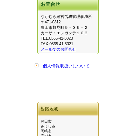
お問合せ
なかむら経営労務管理事務所
〒471-0812
豊田市野見町９－３６－２
カーサ・エレガンテ１０２
TEL:0565-41-5020
FAX:0565-41-5021
メールでのお問合せ
個人情報取扱いについて
対応地域
豊田市
みよし市
岡崎市
安城市