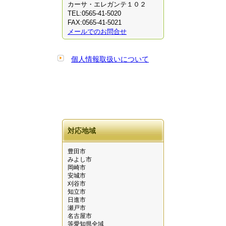
カーサ・エレガンテ１０２
TEL:0565-41-5020
FAX:0565-41-5021
メールでのお問合せ
個人情報取扱いについて
対応地域
豊田市
みよし市
岡崎市
安城市
刈谷市
知立市
日進市
瀬戸市
名古屋市
等愛知県全域