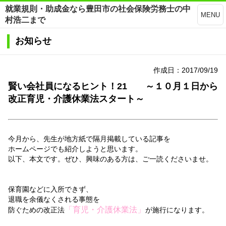
就業規則・助成金なら豊田市の社会保険労務士の中
MENU
村浩二まで
お知らせ
作成日：2017/09/19
賢い会社員になるヒント！21 ～１０月１日から
改正育児・介護休業法スタート～
今月から、先生が地方紙で隔月掲載している記事を
ホームページでも紹介しようと思います。
以下、本文です。ぜひ、興味のある方は、ご一読くださいませ。
保育園などに入所できず、
退職を余儀なくされる事態を
「育児・介護休業法」
防ぐための改正法
が施行になります。