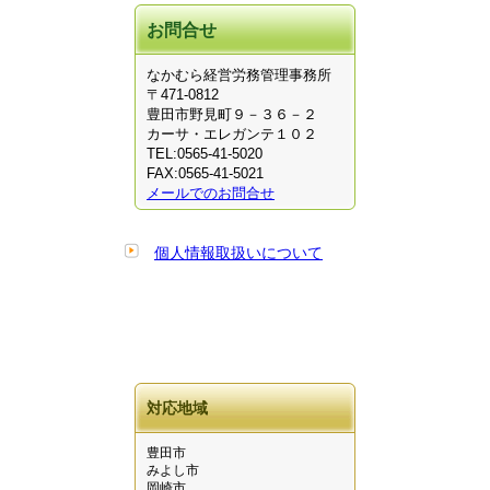
お問合せ
なかむら経営労務管理事務所
〒471-0812
豊田市野見町９－３６－２
カーサ・エレガンテ１０２
TEL:0565-41-5020
FAX:0565-41-5021
メールでのお問合せ
個人情報取扱いについて
対応地域
豊田市
みよし市
岡崎市