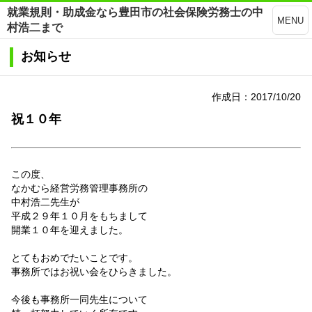
就業規則・助成金なら豊田市の社会保険労務士の中
MENU
村浩二まで
お知らせ
作成日：2017/10/20
祝１０年
この度、
なかむら経営労務管理事務所の
中村浩二先生が
平成２９年１０月をもちまして
開業１０年を迎えました。
とてもおめでたいことです。
事務所ではお祝い会をひらきました。
今後も事務所一同先生について