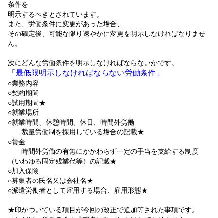
条件を
明示するべきとされています。
また、労働条件に変更があった場合、
その確定後、可能な限り速やかに変更を明示しなければなりませ
ん。
次にどんな労働条件を明示しなければならないかです。
「最低限明示しなければならない労働条件」
○業務内容
○契約期間
○試用期間★
○就業場所
○就業時間、休憩時間、休日、時間外労働
裁量労働制を採用している場合の記載★
○賃金
時間外労働の有無にかかわらず一定の手当を支給する制度
（いわゆる固定残業代等）の記載★
○加入保険
○募集者の氏名又は会社名★
○派遣労働者として雇用する場合、雇用形態★
★印がついている項目が今回の改正で追加等された事項です。