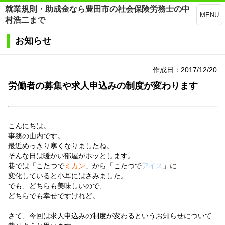
就業規則・助成金なら豊田市の社会保険労務士の中
MENU
村浩二まで
お知らせ
作成日：2017/12/20
労働者の募集や求人申込みの制度が変わります
こんにちは。
事務の山内です。
最近めっきり寒くなりましたね。
そんな日は暖かい部屋がホッとします。
巷では「こたつで
ミカン
」から「こたつで
アイス
」に
変化していると小耳にはさみました。
でも、どちらも美味しいので、
どちらでも幸せですけれど。
さて、今回は求人申込みの制度が変わるというお知らせについて