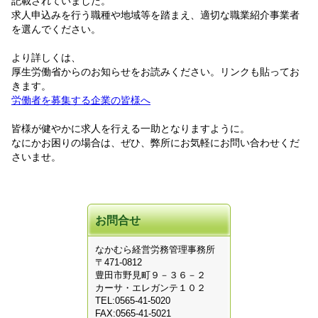
記載されていました。
求人申込みを行う職種や地域等を踏まえ、適切な職業紹介事業者
を選んでください。
より詳しくは、
厚生労働省からのお知らせをお読みください。リンクも貼ってお
きます。
労働者を募集する企業の皆様へ
皆様が健やかに求人を行える一助となりますように。
なにかお困りの場合は、ぜひ、弊所にお気軽にお問い合わせくだ
さいませ。
お問合せ
なかむら経営労務管理事務所
〒471-0812
豊田市野見町９－３６－２
カーサ・エレガンテ１０２
TEL:0565-41-5020
FAX:0565-41-5021