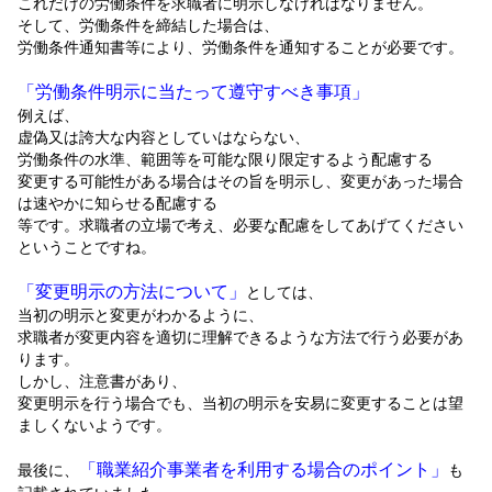
これだけの労働条件を求職者に明示しなければなりません。
そして、労働条件を締結した場合は、
労働条件通知書等により、労働条件を通知することが必要です。
「労働条件明示に当たって遵守すべき事項」
例えば、
虚偽又は誇大な内容としていはならない、
労働条件の水準、範囲等を可能な限り限定するよう配慮する
変更する可能性がある場合はその旨を明示し、変更があった場合
は速やかに知らせる配慮する
等です。求職者の立場で考え、必要な配慮をしてあげてください
ということですね。
「変更明示の方法について」
としては、
当初の明示と変更がわかるように、
求職者が変更内容を適切に理解できるような方法で行う必要があ
ります。
しかし、注意書があり、
変更明示を行う場合でも、当初の明示を安易に変更することは望
ましくないようです。
「職業紹介事業者を利用する場合のポイント」
最後に、
も