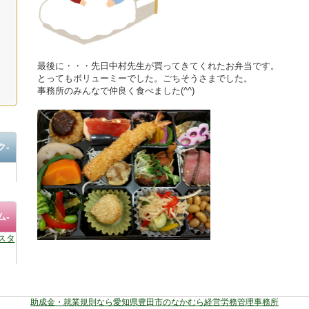
最後に・・・先日中村先生が買ってきてくれたお弁当です。
とってもボリューミーでした。ごちそうさまでした。
事務所のみんなで仲良く食べました(^^)
ク-
ム-
スタ
助成金・就業規則なら愛知県豊田市のなかむら経営労務管理事務所