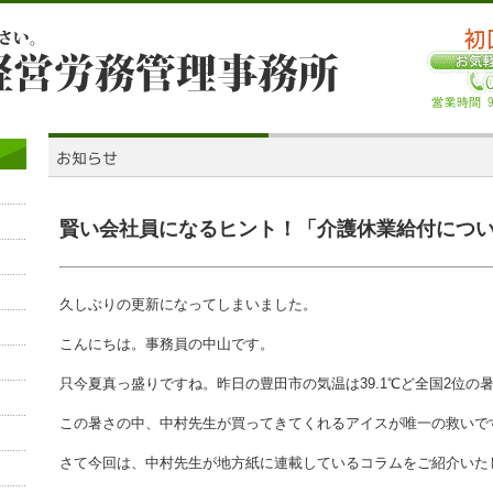
賢い会社員になるヒント！「介護休業給付につ
久しぶりの更新になってしまいました。
こんにちは。事務員の中山です。
只今夏真っ盛りですね。昨日の豊田市の気温は39.1℃ど全国2位の
この暑さの中、中村先生が買ってきてくれるアイスが唯一の救いで
さて今回は、中村先生が地方紙に連載しているコラムをご紹介いた