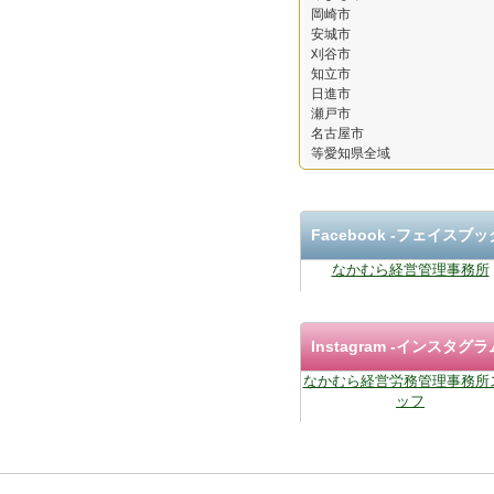
岡崎市
安城市
刈谷市
知立市
日進市
瀬戸市
名古屋市
等愛知県全域
Facebook ‐フェイスブッ
なかむら経営管理事務所
Instagram
-インスタグラ
なかむら経営労務管理事務所
ッフ