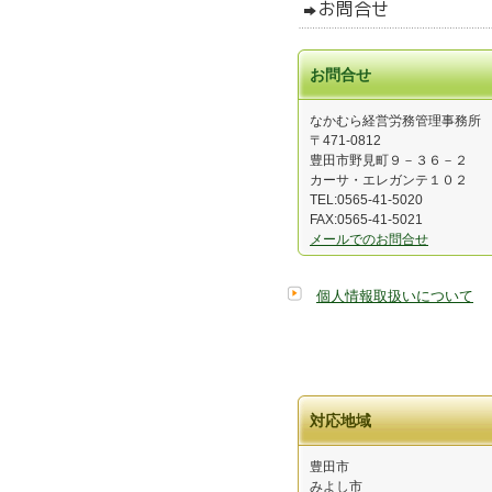
お問合せ
なかむら経営労務管理事務所
〒471-0812
豊田市野見町９－３６－２
カーサ・エレガンテ１０２
TEL:0565-41-5020
FAX:0565-41-5021
メールでのお問合せ
個人情報取扱いについて
対応地域
豊田市
みよし市