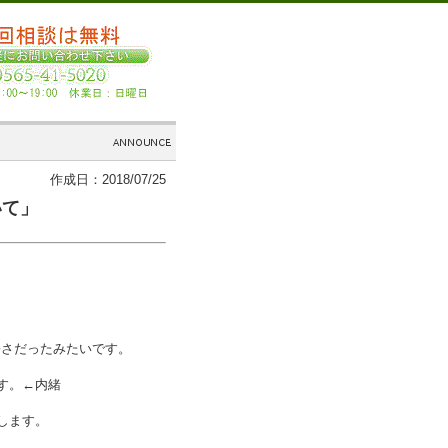
作成日：2018/07/25
いて」
暑さだったみたいです。
す。←内緒
します。