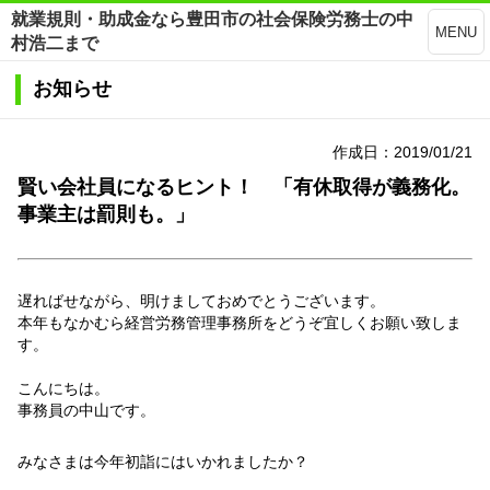
就業規則・助成金なら豊田市の社会保険労務士の中
MENU
村浩二まで
お知らせ
作成日：2019/01/21
賢い会社員になるヒント！ 「有休取得が義務化。
事業主は罰則も。」
遅ればせながら、明けましておめでとうございます。
本年もなかむら経営労務管理事務所をどうぞ宜しくお願い致しま
す。
こんにちは。
事務員の中山です。
みなさまは今年初詣にはいかれましたか？