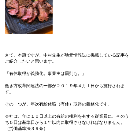
さて、本題ですが、中村先生が地元情報誌に掲載している記事を
ご紹介したいと思います。
「有休取得が義務化。事業主は罰則も。」
働き方改革関連法の一部が２０１９年４月１日から施行されま
す。
その一つが、年次有給休暇（有休）取得の義務化です。
会社は、年に１０日以上の有給の権利を有する従業員に、そのう
ち５日は基準日から１年以内に取得させなければなりません。
（労働基準法３９条）