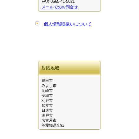
FAX:0565-41-5021
メールでのお問合せ
個人情報取扱いについて
対応地域
豊田市
みよし市
岡崎市
安城市
刈谷市
知立市
日進市
瀬戸市
名古屋市
等愛知県全域