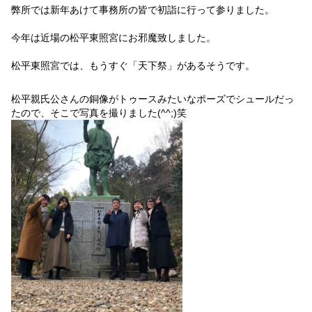
弊所では新年あけて事務所の皆で初詣に行って参りました。
今年は近場の松平東照宮にお邪魔致しました。
松平東照宮では、もうすぐ「天下祭」があるそうです。
松平親氏公さんの銅像がトゥースみたいなポーズでシュールだっ
たので、そこで写真を撮りました(^^;)笑