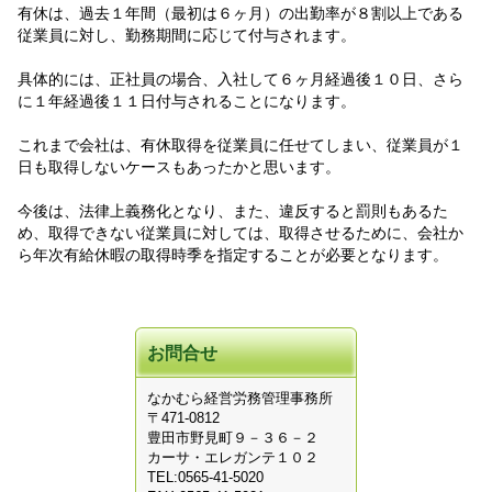
有休は、過去１年間（最初は６ヶ月）の出勤率が８割以上である
従業員に対し、勤務期間に応じて付与されます。
具体的には、正社員の場合、入社して６ヶ月経過後１０日、さら
に１年経過後１１日付与されることになります。
これまで会社は、有休取得を従業員に任せてしまい、従業員が１
日も取得しないケースもあったかと思います。
今後は、法律上義務化となり、また、違反すると罰則もあるた
め、取得できない従業員に対しては、取得させるために、会社か
ら年次有給休暇の取得時季を指定することが必要となります。
お問合せ
なかむら経営労務管理事務所
〒471-0812
豊田市野見町９－３６－２
カーサ・エレガンテ１０２
TEL:0565-41-5020