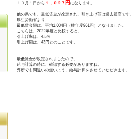
円
１０月１日から
１，０２７
になります。
他の県でも、最低賃金が改定され、引き上げ額は過去最高です。
厚生労働省より、
最低賃金額は、平均1,004円（昨年度961円）となりました。
こちらは、2022年度と比較すると、
引上げ率は、4.5％
引上げ額は、43円とのことです。
最低賃金が改定されましたので、
給与計算の時に、確認する必要がありますね。
弊所でも間違いの無いよう、給与計算をさせていただきます。