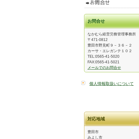
お問合せ
なかむら経営労務管理事務所
〒471-0812
豊田市野見町９－３６－２
カーサ・エレガンテ１０２
TEL:0565-41-5020
FAX:0565-41-5021
メールでのお問合せ
個人情報取扱いについて
対応地域
豊田市
みよし市