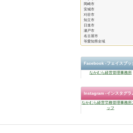
岡崎市
安城市
刈谷市
知立市
日進市
瀬戸市
名古屋市
等愛知県全域
Facebook ‐フェイスブッ
なかむら経営管理事務所
Instagram
-インスタグラ
なかむら経営労務管理事務所
ッフ