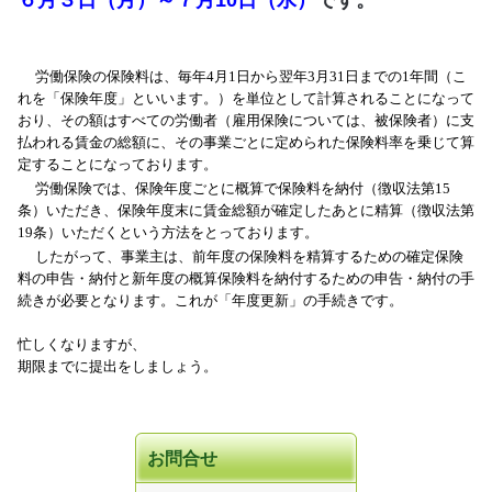
６月３日（月）～７月10日（水）
です。
労働保険の保険料は、毎年4月1日から翌年3月31日までの1年間（こ
れを「保険年度」といいます。）を単位として計算されることになって
おり、その額はすべての労働者（雇用保険については、被保険者）に支
払われる賃金の総額に、その事業ごとに定められた保険料率を乗じて算
定することになっております。
労働保険では、保険年度ごとに概算で保険料を納付（徴収法第15
条）いただき、保険年度末に賃金総額が確定したあとに精算（徴収法第
19条）いただくという方法をとっております。
したがって、事業主は、前年度の保険料を精算するための確定保険
料の申告・納付と新年度の概算保険料を納付するための申告・納付の手
続きが必要となります。これが「年度更新」の手続きです。
忙しくなりますが、
期限までに提出をしましょう。
お問合せ