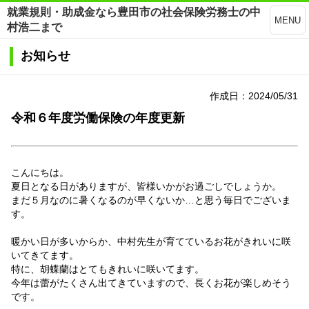
就業規則・助成金なら豊田市の社会保険労務士の中
MENU
村浩二まで
お知らせ
作成日：2024/05/31
令和６年度労働保険の年度更新
こんにちは。
夏日となる日がありますが、皆様いかがお過ごしでしょうか。
まだ５月なのに暑くなるのが早くないか…と思う毎日でございま
す。
暖かい日が多いからか、中村先生が育てているお花がきれいに咲
いてきてます。
特に、胡蝶蘭はとてもきれいに咲いてます。
今年は蕾がたくさん出てきていますので、長くお花が楽しめそう
です。