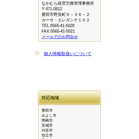
なかむら経営労務管理事務所
〒471-0812
豊田市野見町９－３６－２
カーサ・エレガンテ１０２
TEL:0565-41-5020
FAX:0565-41-5021
メールでのお問合せ
個人情報取扱いについて
対応地域
豊田市
みよし市
岡崎市
安城市
刈谷市
知立市